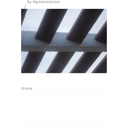
By
WpAdminbrise
Share